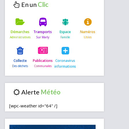
En un
Démarches
Transports
Espace
Numéros
Collecte
Publications
Coronavirus
informations
Alerte
[wpc-weather id="64" /]